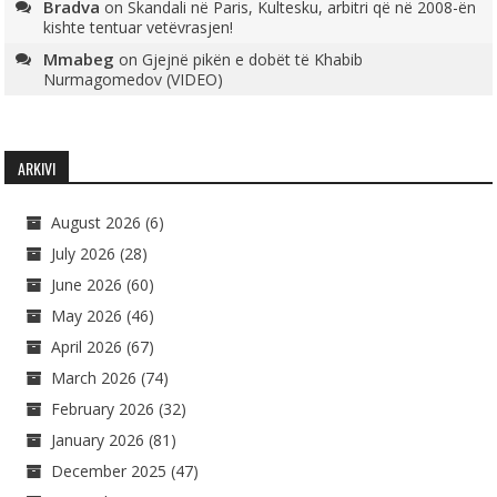
Bradva
on
Skandali në Paris, Kultesku, arbitri që në 2008-ën
kishte tentuar vetëvrasjen!
Mmabeg
on
Gjejnë pikën e dobët të Khabib
Nurmagomedov (VIDEO)
ARKIVI
August 2026
(6)
July 2026
(28)
June 2026
(60)
May 2026
(46)
April 2026
(67)
March 2026
(74)
February 2026
(32)
January 2026
(81)
December 2025
(47)