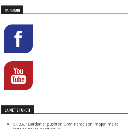
NA NDIQNI
LAJMET E FUNDIT
SHBA, “Dardania” pushton Gran Paradison, majën më të