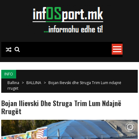
Skip to content
INFO
Ballina
>
BALLINA
>
Bojan Ilievski dhe Struga Trim Lum ndajnë
rrugët
Bojan Ilievski Dhe Struga Trim Lum Ndajnë
Rrugët