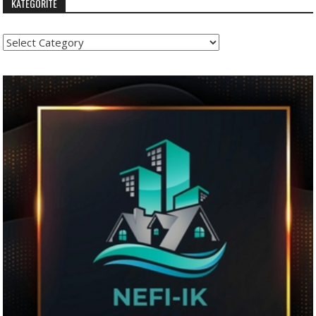
KATEGORITË
Kategoritë