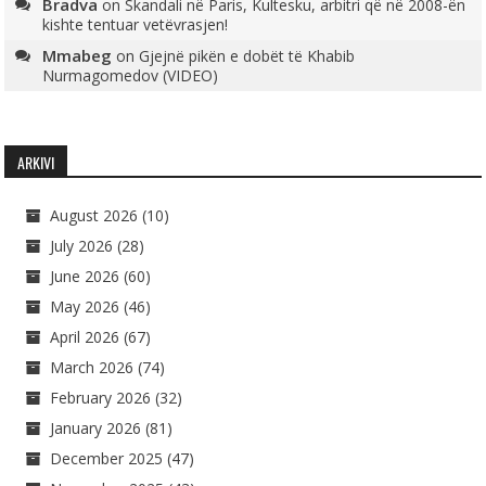
Bradva
on
Skandali në Paris, Kultesku, arbitri që në 2008-ën
kishte tentuar vetëvrasjen!
Mmabeg
on
Gjejnë pikën e dobët të Khabib
Nurmagomedov (VIDEO)
ARKIVI
August 2026
(10)
July 2026
(28)
June 2026
(60)
May 2026
(46)
April 2026
(67)
March 2026
(74)
February 2026
(32)
January 2026
(81)
December 2025
(47)