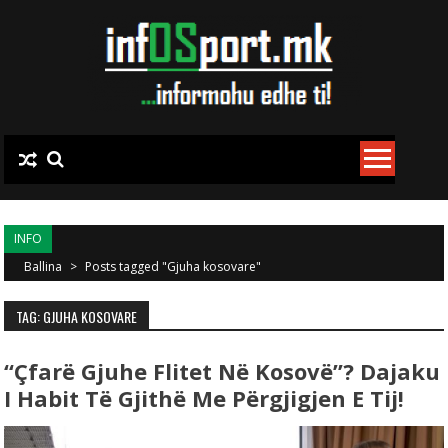
Skip to content
INFO
Ballina
>
Posts tagged "Gjuha kosovare"
TAG: GJUHA KOSOVARE
“Çfarë Gjuhe Flitet Në Kosovë”? Dajaku
I Habit Të Gjithë Me Përgjigjen E Tij!