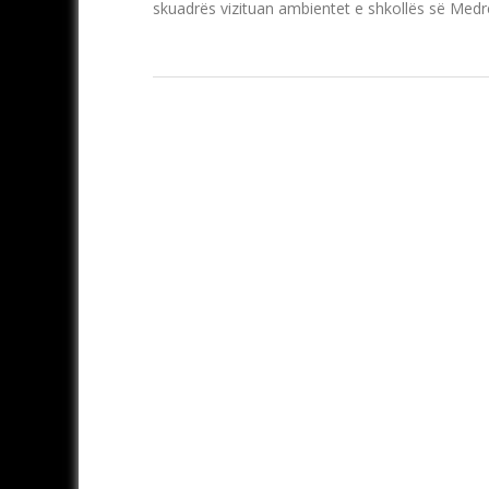
skuadrës vizituan ambientet e shkollës së Medr