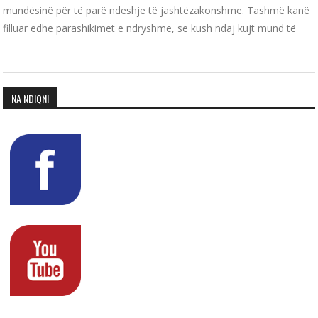
mundësinë për të parë ndeshje të jashtëzakonshme. Tashmë kanë
filluar edhe parashikimet e ndryshme, se kush ndaj kujt mund të
NA NDIQNI