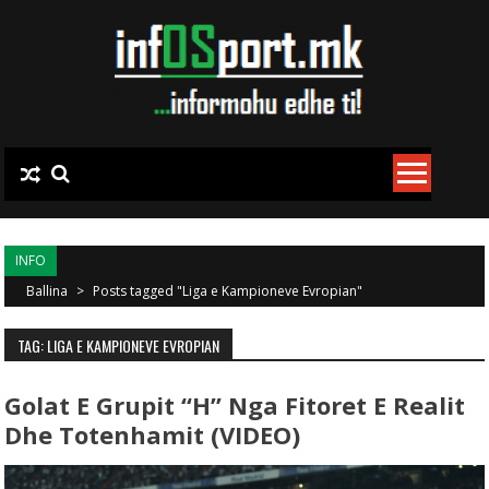
Skip to content
INFO
Ballina
>
Posts tagged "Liga e Kampioneve Evropian"
TAG: LIGA E KAMPIONEVE EVROPIAN
Golat E Grupit “H” Nga Fitoret E Realit
Dhe Totenhamit (VIDEO)