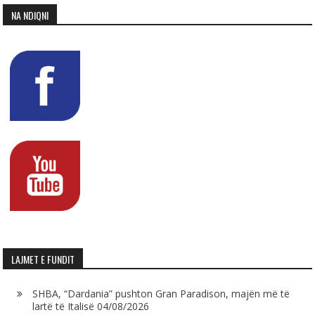
NA NDIQNI
LAJMET E FUNDIT
SHBA, “Dardania” pushton Gran Paradison, majën më të
lartë të Italisë
04/08/2026