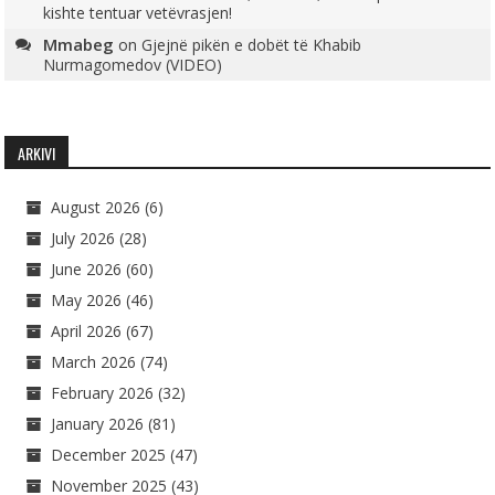
kishte tentuar vetëvrasjen!
Mmabeg
on
Gjejnë pikën e dobët të Khabib
Nurmagomedov (VIDEO)
ARKIVI
August 2026
(6)
July 2026
(28)
June 2026
(60)
May 2026
(46)
April 2026
(67)
March 2026
(74)
February 2026
(32)
January 2026
(81)
December 2025
(47)
November 2025
(43)