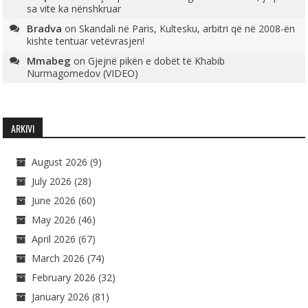
sa vite ka nënshkruar
Bradva
on
Skandali në Paris, Kultesku, arbitri që në 2008-ën
kishte tentuar vetëvrasjen!
Mmabeg
on
Gjejnë pikën e dobët të Khabib
Nurmagomedov (VIDEO)
ARKIVI
August 2026
(9)
July 2026
(28)
June 2026
(60)
May 2026
(46)
April 2026
(67)
March 2026
(74)
February 2026
(32)
January 2026
(81)