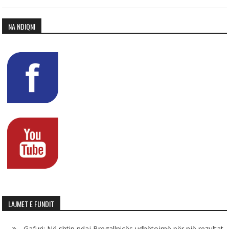
NA NDIQNI
LAJMET E FUNDIT
Gafuri: Në shtip ndaj Bregallnicës udhëtojmë për një rezultat