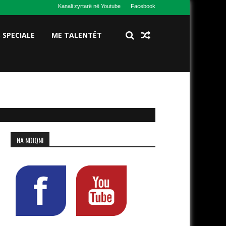
Kanali zyrtarë në Youtube
Facebook
S SPECIALE
ME TALENTËT
NA NDIQNI