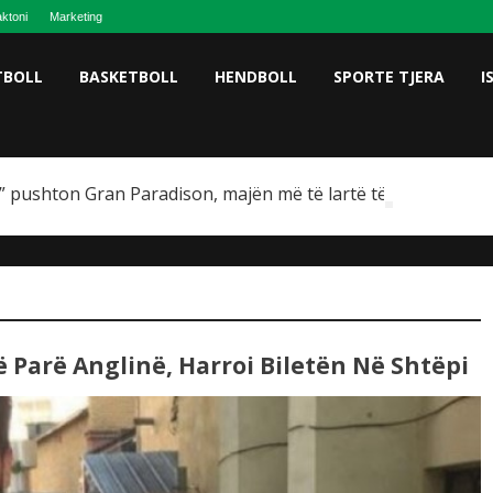
ktoni
Marketing
TBOLL
BASKETBOLL
HENDBOLL
SPORTE TJERA
I
 pushton Gran Paradison, majën më të lartë të Italisë
 Parë Anglinë, Harroi Biletën Në Shtëpi