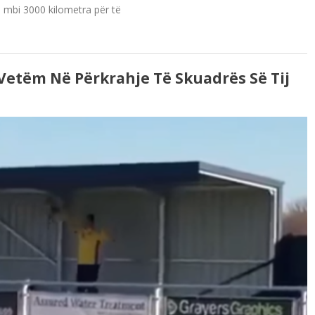
ë mbi 3000 kilometra për të
 Vetëm Në Përkrahje Të Skuadrës Së Tij