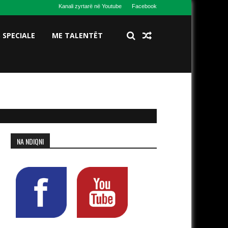
Kanali zyrtarë në Youtube
Facebook
S SPECIALE
ME TALENTËT
NA NDIQNI