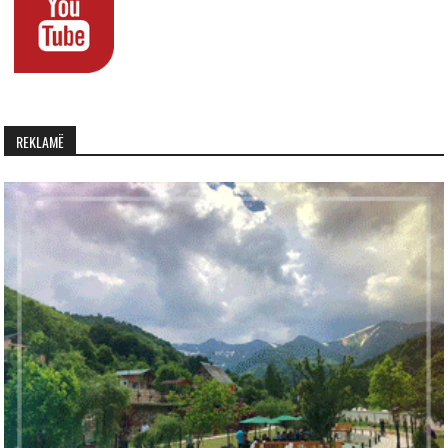
REKLAMË