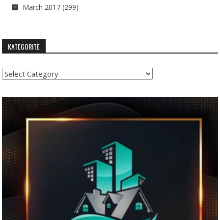
March 2017
(299)
KATEGORITË
Kategoritë