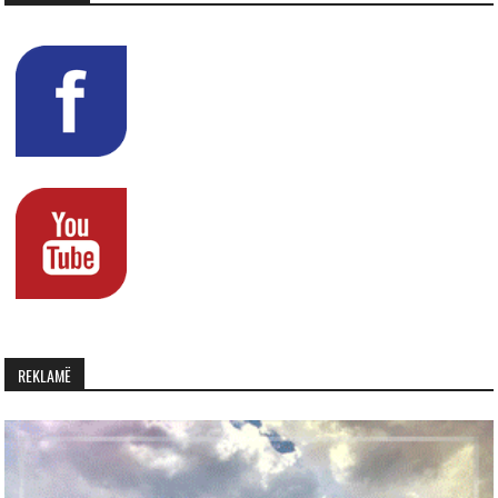
REKLAMË