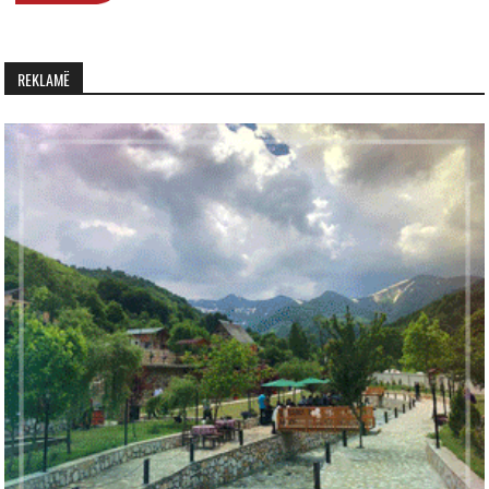
REKLAMË