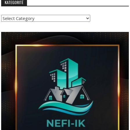
KATEGORITË
Kategoritë