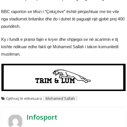
BBC raporton se tifozi i “Çekiçëve” është përjashtuar me tre vite
nga stadiumet britanike dhe do i duhet të paguajë një gjobë prej 400
paundësh.
Ky i fundit e pranoi fajin e kryer dhe shpjegoi se në acarimin e tij
kishte ndikuar edhe fakti që Mohamed Sallah i takon komunitetit
musliman.
Gjithsej të etiketuara
Mohamed Sallah
Infosport