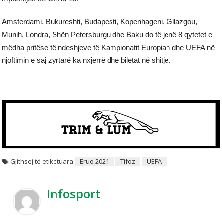
Amsterdami, Bukureshti, Budapesti, Kopenhageni, Gllazgou,
Munih, Londra, Shën Petersburgu dhe Baku do të jenë 8 qytetet e
mëdha pritëse të ndeshjeve të Kampionatit Europian dhe UEFA në
njoftimin e saj zyrtarë ka nxjerrë dhe biletat në shitje.
Gjithsej të etiketuara
Eruo 2021
Tifoz
UEFA
Infosport