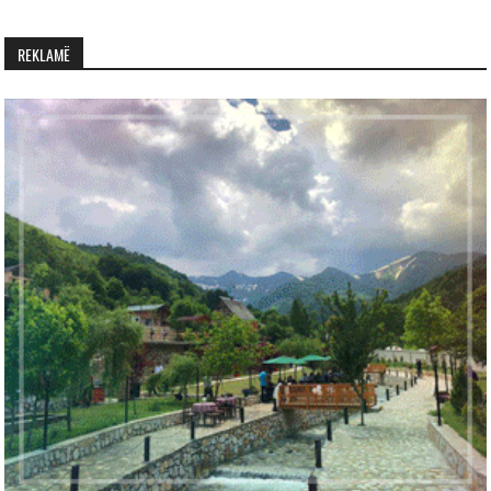
REKLAMË