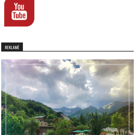
REKLAMË