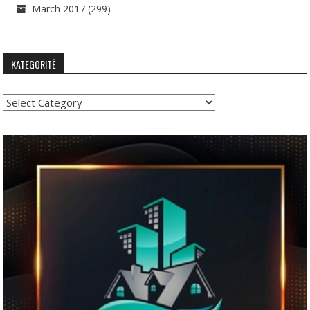
March 2017
(299)
KATEGORITË
Kategoritë