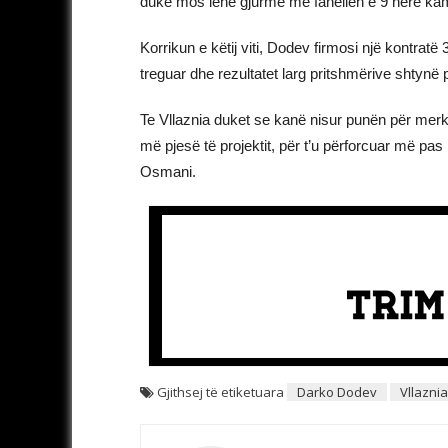
duke mos lënë gjurmë me fanellën e 9 herë kam
Korrikun e këtij viti, Dodev firmosi një kontratë
treguar dhe rezultatet larg pritshmërive shtynë
Te Vllaznia duket se kanë nisur punën për merkato
më pjesë të projektit, për t’u përforcuar më pas
Osmani.
Gjithsej të etiketuara
Darko Dodev
Vllaznia