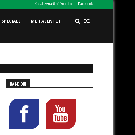
Kanali zyrtarë në Youtube
Facebook
S SPECIALE
ME TALENTËT
NA NDIQNI