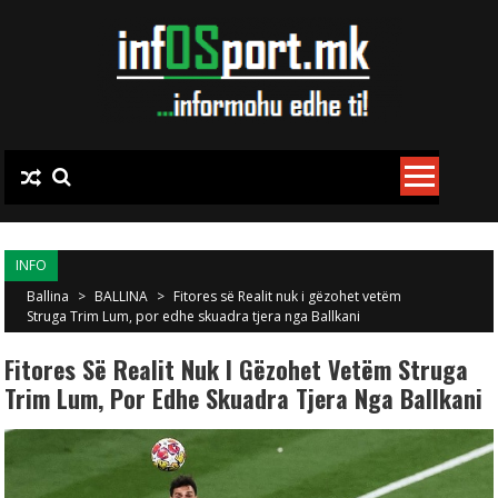
Skip to content
INFO
Ballina
>
BALLINA
>
Fitores së Realit nuk i gëzohet vetëm
Struga Trim Lum, por edhe skuadra tjera nga Ballkani
Fitores Së Realit Nuk I Gëzohet Vetëm Struga
Trim Lum, Por Edhe Skuadra Tjera Nga Ballkani