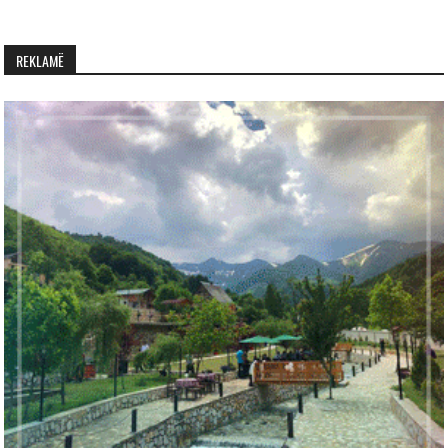
REKLAMË