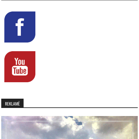
REKLAMË