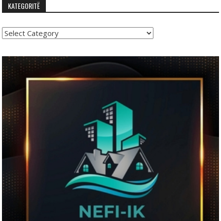
KATEGORITË
Kategoritë