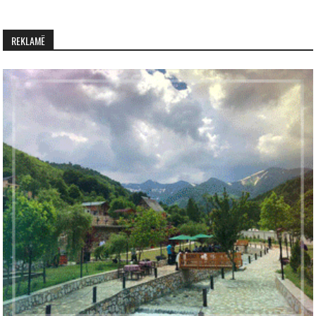
REKLAMË