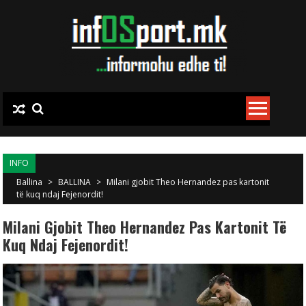
Skip to content
INFO
Ballina
>
BALLINA
>
Milani gjobit Theo Hernandez pas kartonit
të kuq ndaj Fejenordit!
Milani Gjobit Theo Hernandez Pas Kartonit Të
Kuq Ndaj Fejenordit!