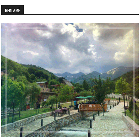
REKLAMË