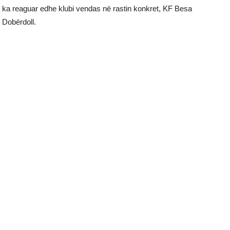
ka reaguar edhe klubi vendas në rastin konkret, KF Besa
Dobërdoll.