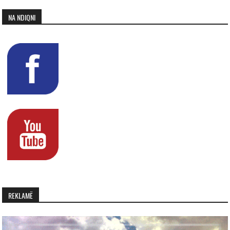
NA NDIQNI
REKLAMË