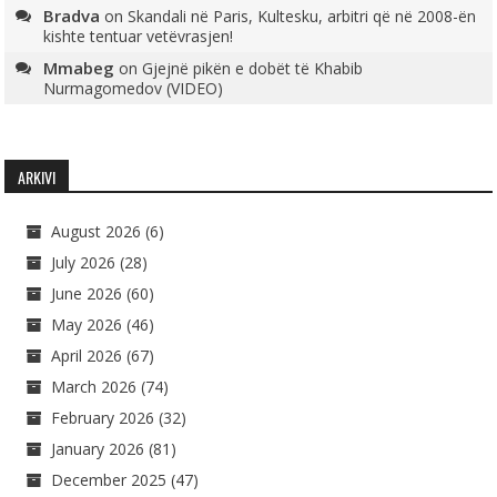
Bradva
on
Skandali në Paris, Kultesku, arbitri që në 2008-ën
kishte tentuar vetëvrasjen!
Mmabeg
on
Gjejnë pikën e dobët të Khabib
Nurmagomedov (VIDEO)
ARKIVI
August 2026
(6)
July 2026
(28)
June 2026
(60)
May 2026
(46)
April 2026
(67)
March 2026
(74)
February 2026
(32)
January 2026
(81)
December 2025
(47)