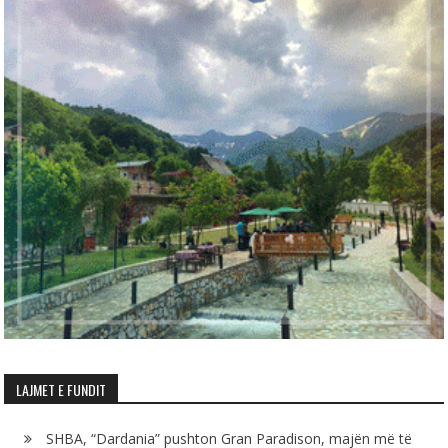
LAJMET E FUNDIT
SHBA, “Dardania” pushton Gran Paradison, majën më të