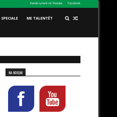
Kanali zyrtarë në Youtube
Facebook
S SPECIALE
ME TALENTËT
NA NDIQNI