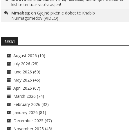
kishte tentuar vetëvrasjen!
Mmabeg
on
Gjejnë pikën e dobët të Khabib
Nurmagomedov (VIDEO)
ARKIVI
August 2026
(10)
July 2026
(28)
June 2026
(60)
May 2026
(46)
April 2026
(67)
March 2026
(74)
February 2026
(32)
January 2026
(81)
December 2025
(47)
November 2025
(43)