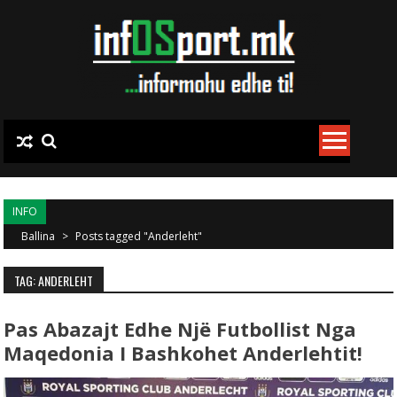
Skip to content
INFO
Ballina
>
Posts tagged "Anderleht"
TAG: ANDERLEHT
Pas Abazajt Edhe Një Futbollist Nga
Maqedonia I Bashkohet Anderlehtit!