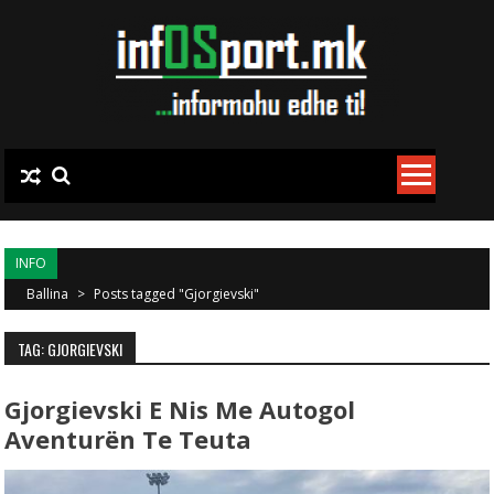
Skip to content
INFO
Ballina
>
Posts tagged "Gjorgievski"
TAG: GJORGIEVSKI
Gjorgievski E Nis Me Autogol
Aventurën Te Teuta