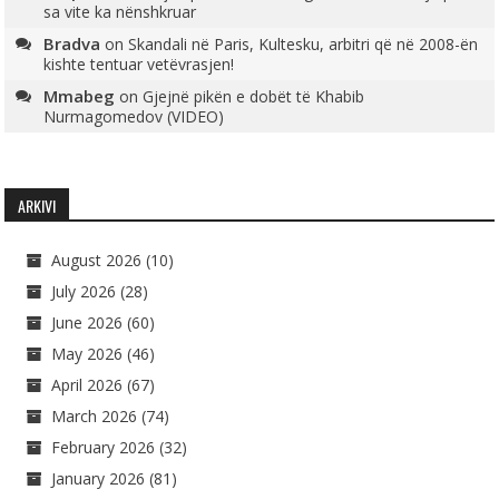
sa vite ka nënshkruar
Bradva
on
Skandali në Paris, Kultesku, arbitri që në 2008-ën
kishte tentuar vetëvrasjen!
Mmabeg
on
Gjejnë pikën e dobët të Khabib
Nurmagomedov (VIDEO)
ARKIVI
August 2026
(10)
July 2026
(28)
June 2026
(60)
May 2026
(46)
April 2026
(67)
March 2026
(74)
February 2026
(32)
January 2026
(81)