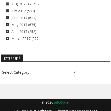
August 2017
(592)
July 2017
(589)
June 2017
(641)
May 2017
(675)
April 2017
(252)
March 2017
(299)
KATEGORITË
Kategoritë
© 2026
infOSport
Powered by
WordPress
| Theme:
AccessPress Mag