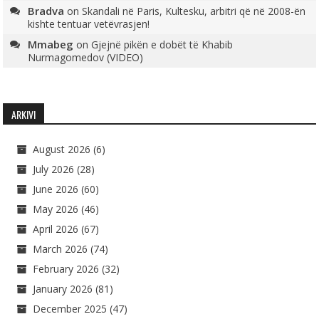
Bradva
on
Skandali në Paris, Kultesku, arbitri që në 2008-ën
kishte tentuar vetëvrasjen!
Mmabeg
on
Gjejnë pikën e dobët të Khabib
Nurmagomedov (VIDEO)
ARKIVI
August 2026
(6)
July 2026
(28)
June 2026
(60)
May 2026
(46)
April 2026
(67)
March 2026
(74)
February 2026
(32)
January 2026
(81)
December 2025
(47)