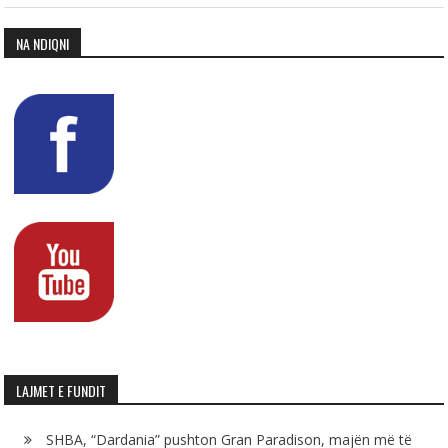
NA NDIQNI
LAJMET E FUNDIT
SHBA, “Dardania” pushton Gran Paradison, majën më të