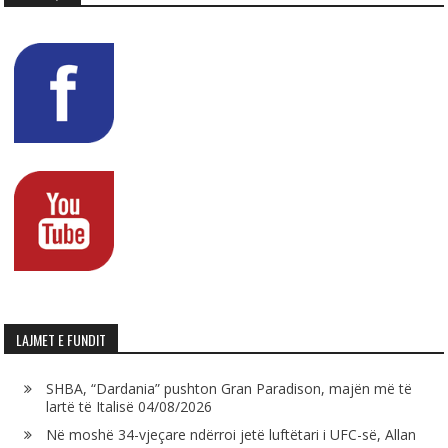
LAJMET E FUNDIT
SHBA, “Dardania” pushton Gran Paradison, majën më të
lartë të Italisë
04/08/2026
Në moshë 34-vjeçare ndërroi jetë luftëtari i UFC-së, Allan