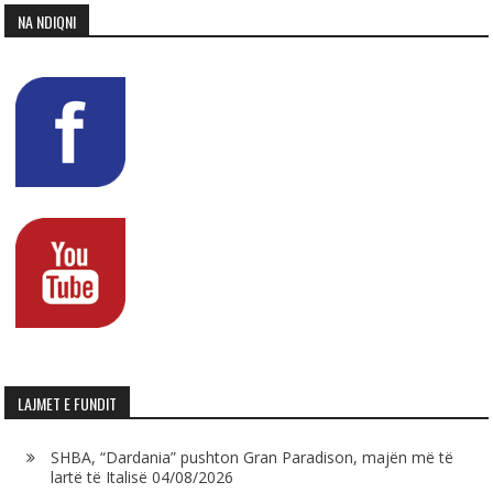
NA NDIQNI
LAJMET E FUNDIT
SHBA, “Dardania” pushton Gran Paradison, majën më të
lartë të Italisë
04/08/2026