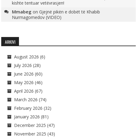
kishte tentuar vetëvrasjen!
Mmabeg
on
Gjejnë pikën e dobët të Khabib
Nurmagomedov (VIDEO)
ARKIVI
August 2026
(6)
July 2026
(28)
June 2026
(60)
May 2026
(46)
April 2026
(67)
March 2026
(74)
February 2026
(32)
January 2026
(81)
December 2025
(47)
November 2025
(43)