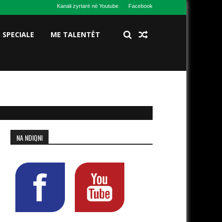
Kanali zyrtarë në Youtube
Facebook
S SPECIALE
ME TALENTËT
NA NDIQNI