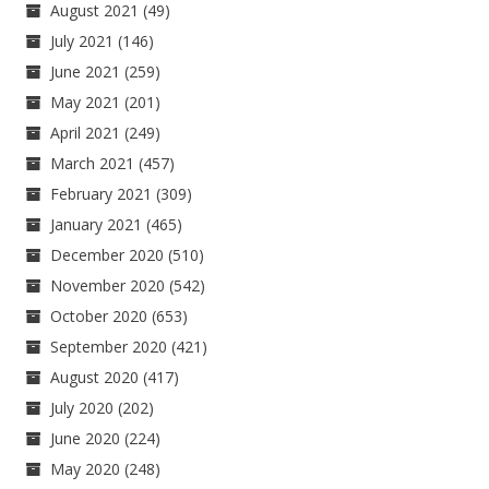
August 2021
(49)
July 2021
(146)
June 2021
(259)
May 2021
(201)
April 2021
(249)
March 2021
(457)
February 2021
(309)
January 2021
(465)
December 2020
(510)
November 2020
(542)
October 2020
(653)
September 2020
(421)
August 2020
(417)
July 2020
(202)
June 2020
(224)
May 2020
(248)