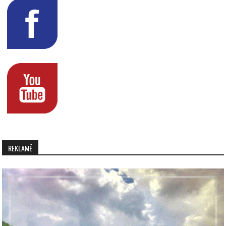
REKLAMË