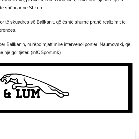
 të shënuar në Shkup.
vor të skuadrës së Ballkanit, që është shumë pranë realizimit të
ferencës.
për Ballkanin, mirëpo mjaft mirë intervenoi portieri Naumovski, që
 një gol tjetër. (infOSport.mk)