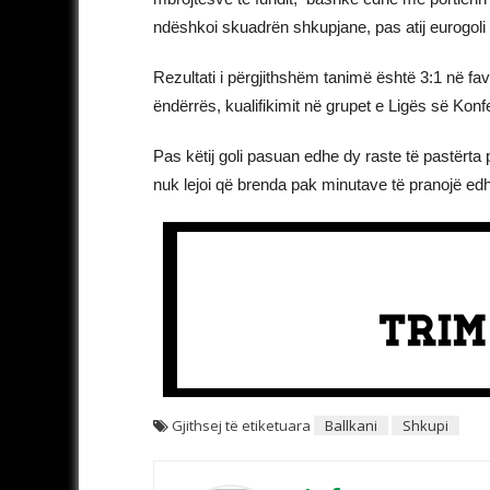
ndëshkoi skuadrën shkupjane, pas atij eurogoli
Rezultati i përgjithshëm tanimë është 3:1 në fa
ëndërrës, kualifikimit në grupet e Ligës së Kon
Pas këtij goli pasuan edhe dy raste të pastërta 
nuk lejoi që brenda pak minutave të pranojë edhe
Gjithsej të etiketuara
Ballkani
Shkupi