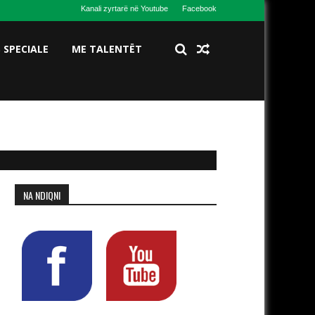
Kanali zyrtarë në Youtube
Facebook
S SPECIALE
ME TALENTËT
NA NDIQNI