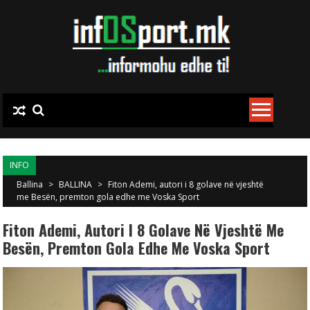
Skip to content
INFO
Ballina
>
BALLINA
>
Fiton Ademi, autori i 8 golave në vjeshtë
me Besën, premton gola edhe me Voska Sport
Fiton Ademi, Autori I 8 Golave Në Vjeshtë Me
Besën, Premton Gola Edhe Me Voska Sport