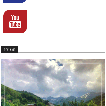
REKLAMË