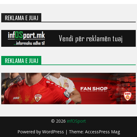
REKLAMA E JUAJ
REKLAMA E JUAJ
© 2026
infOSport
Powered by
WordPress
| Theme:
AccessPress Mag