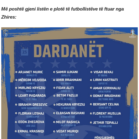
Më poshtë gjeni listën e plotë të futbollistëve të ftuar nga
Zhires: