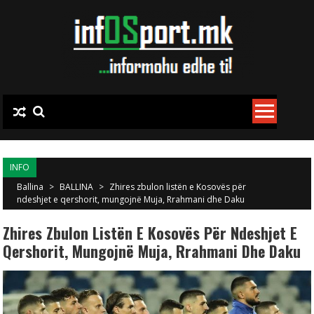
Skip to content
INFO
Ballina
>
BALLINA
>
Zhires zbulon listën e Kosovës për
ndeshjet e qershorit, mungojnë Muja, Rrahmani dhe Daku
Zhires Zbulon Listën E Kosovës Për Ndeshjet E
Qershorit, Mungojnë Muja, Rrahmani Dhe Daku