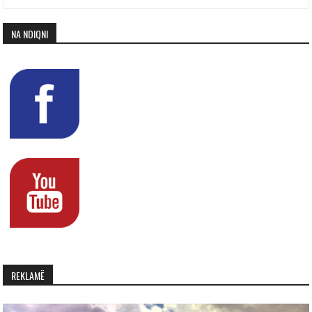
NA NDIQNI
REKLAMË