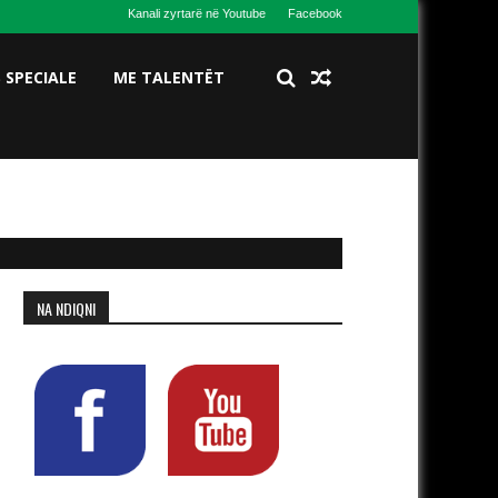
Kanali zyrtarë në Youtube
Facebook
S SPECIALE
ME TALENTËT
NA NDIQNI