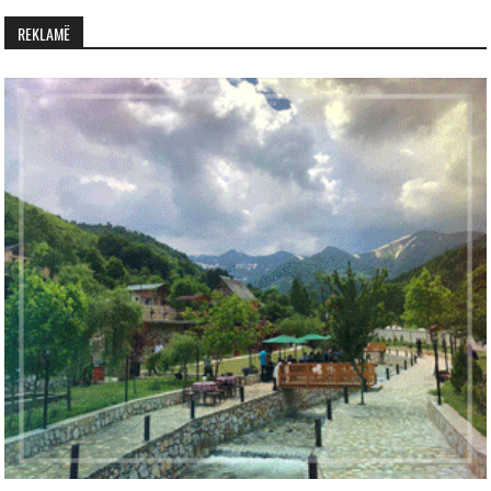
REKLAMË