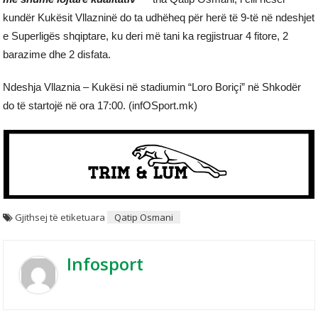
kundër Kukësit Vllazninë do ta udhëheq për herë të 9-të në ndeshjet
e Superligës shqiptare, ku deri më tani ka regjistruar 4 fitore, 2
barazime dhe 2 disfata.
Ndeshja Vllaznia – Kukësi në stadiumin “Loro Boriçi” në Shkodër
do të startojë në ora 17:00. (infOSport.mk)
Gjithsej të etiketuara
Qatip Osmani
Infosport