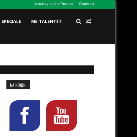
Kanali zyrtarë në Youtube
Facebook
S SPECIALE
ME TALENTËT
NA NDIQNI