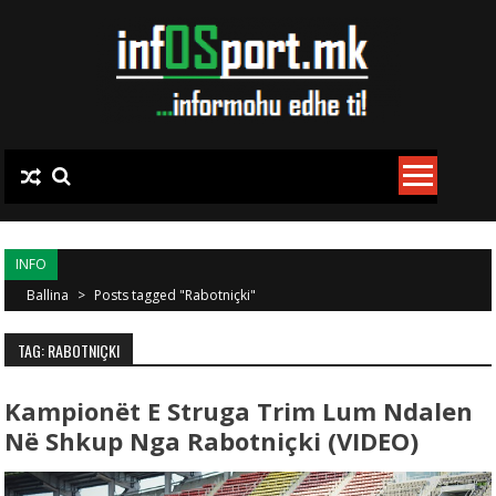
Skip to content
INFO
Ballina
>
Posts tagged "Rabotniçki"
TAG: RABOTNIÇKI
Kampionët E Struga Trim Lum Ndalen
Në Shkup Nga Rabotniçki (VIDEO)