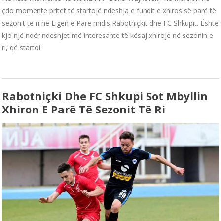
çdo momente pritet të startojë ndeshja e fundit e xhiros së parë të
sezonit të ri në Ligën e Parë midis Rabotniçkit dhe FC Shkupit. Është
kjo një ndër ndeshjet më interesante të kësaj xhiroje në sezonin e
ri, që startoi
Rabotniçki Dhe FC Shkupi Sot Mbyllin
Xhiron E Parë Të Sezonit Të Ri