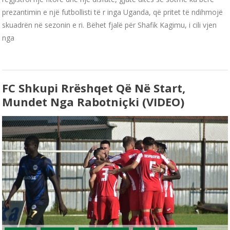
prezantimin e një futbollisti të r inga Uganda, që pritet të ndihmojë
skuadrën në sezonin e ri. Bëhet fjalë për Shafik Kagimu, i cili vjen
nga
FC Shkupi Rrëshqet Që Në Start,
Mundet Nga Rabotniçki (VIDEO)