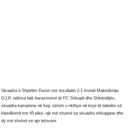
Skuadra e Shpëtim Duros me rezultatin 2:1 mundi Makedonija
GJ,P, ndërsa falë barazimeve të FC Shkupit dhe Shkëndijës,
skuadra kampione në fuqi, sërish u rikthye në krye të tabelës së
klasifikimit me 45 pikë, një më shumë se skuadra shkupjane dhe
dy më shumë se ajo tetovare.