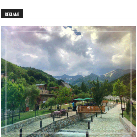
REKLAMË