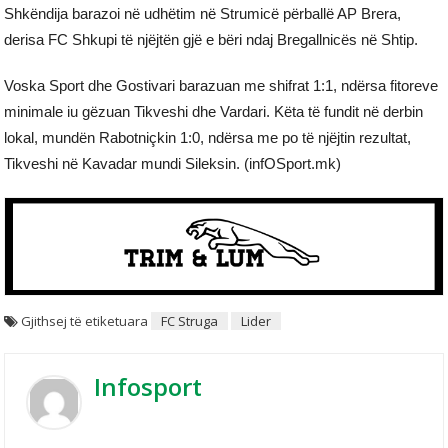
Shkëndija barazoi në udhëtim në Strumicë përballë AP Brera,
derisa FC Shkupi të njëjtën gjë e bëri ndaj Bregallnicës në Shtip.
Voska Sport dhe Gostivari barazuan me shifrat 1:1, ndërsa fitoreve
minimale iu gëzuan Tikveshi dhe Vardari. Këta të fundit në derbin
lokal, mundën Rabotniçkin 1:0, ndërsa me po të njëjtin rezultat,
Tikveshi në Kavadar mundi Sileksin. (infOSport.mk)
Gjithsej të etiketuara
FC Struga
Lider
Infosport