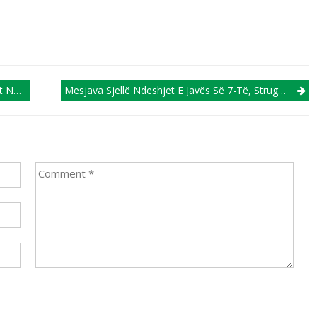
rie A!
Mesjava Sjellë Ndeshjet E Javës Së 7-Të, Struga Në Ohër Për Tu Këndellur, Shkëndija Do Ta Ketë Vështirë Ndaj Gostivarit