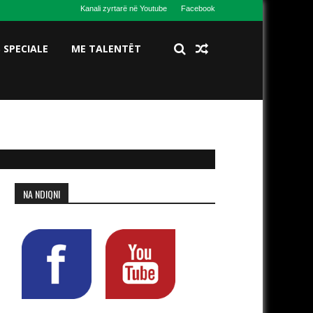
Kanali zyrtarë në Youtube
Facebook
S SPECIALE
ME TALENTËT
NA NDIQNI