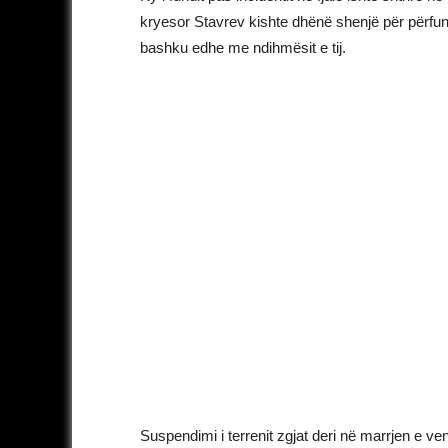
kryesor Stavrev kishte dhënë shenjë për përfun
bashku edhe me ndihmësit e tij.
Suspendimi i terrenit zgjat deri në marrjen e ve