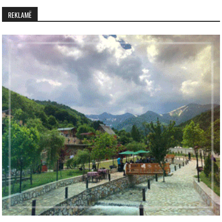
REKLAMË