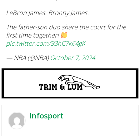
LeBron James. Bronny James.
The father-son duo share the court for the
first time together!
pic.twitter.com/93hC7k64gK
— NBA (@NBA)
October 7, 2024
Infosport