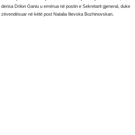
derisa Drilon Ganiu u emërua në postin e Sekretarit gjeneral, duke
zëvendësuar në këtë post Natalia Ilievska Bozhinovskan.