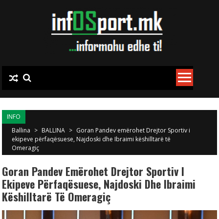
Skip to content
INFO
Ballina
>
BALLINA
>
Goran Pandev emërohet Drejtor Sportiv i
ekipeve përfaqësuese, Najdoski dhe Ibraimi këshilltarë të
Omeragiç
Goran Pandev Emërohet Drejtor Sportiv I
Ekipeve Përfaqësuese, Najdoski Dhe Ibraimi
Këshilltarë Të Omeragiç