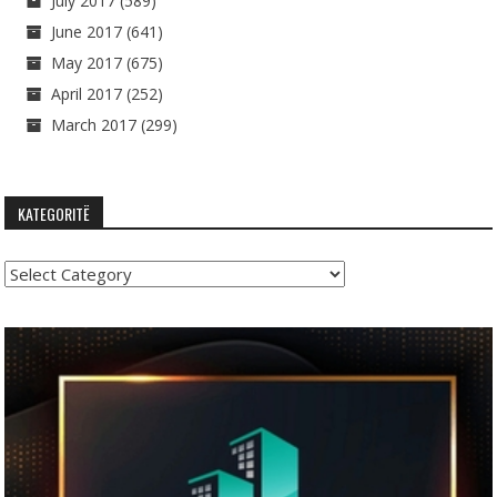
July 2017
(589)
June 2017
(641)
May 2017
(675)
April 2017
(252)
March 2017
(299)
KATEGORITË
Kategoritë