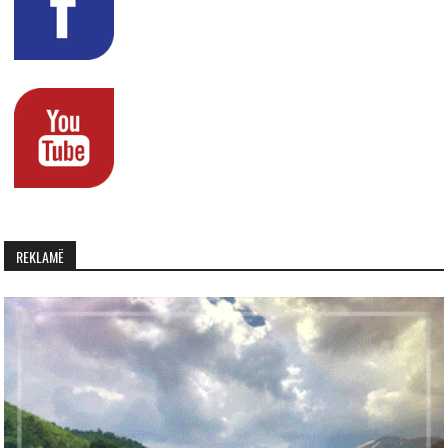
REKLAMË