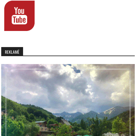
REKLAMË