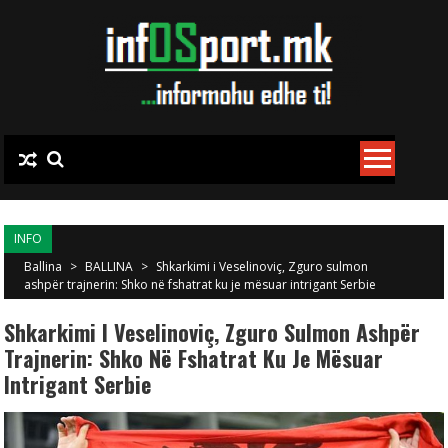
Skip to content
INFO
Ballina
>
BALLINA
>
Shkarkimi i Veselinoviç, Zguro sulmon
ashpër trajnerin: Shko në fshatrat ku je mësuar intrigant Serbie
Shkarkimi I Veselinoviç, Zguro Sulmon Ashpër
Trajnerin: Shko Në Fshatrat Ku Je Mësuar
Intrigant Serbie