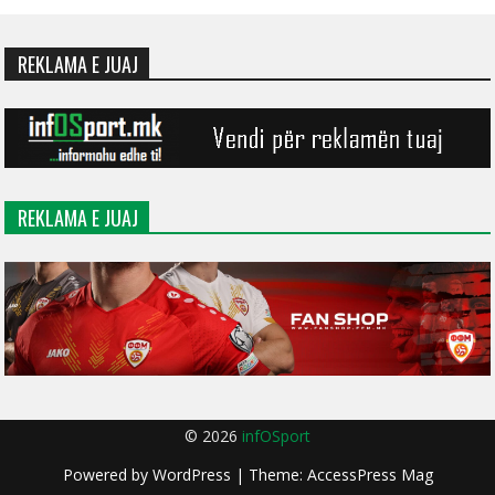
REKLAMA E JUAJ
REKLAMA E JUAJ
© 2026
infOSport
Powered by
WordPress
| Theme:
AccessPress Mag