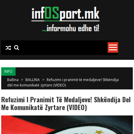
Skip to content
INFO
Ballina
>
BALLINA
>
Refuzimi i pranimit të medaljeve! Shkëndija
del me komunikatë zyrtare (VIDEO)
Refuzimi I Pranimit Të Medaljeve! Shkëndija Del
Me Komunikatë Zyrtare (VIDEO)