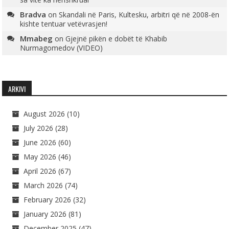
Bradva
on
Skandali në Paris, Kultesku, arbitri që në 2008-ën
kishte tentuar vetëvrasjen!
Mmabeg
on
Gjejnë pikën e dobët të Khabib
Nurmagomedov (VIDEO)
ARKIVI
August 2026
(10)
July 2026
(28)
June 2026
(60)
May 2026
(46)
April 2026
(67)
March 2026
(74)
February 2026
(32)
January 2026
(81)
December 2025
(47)