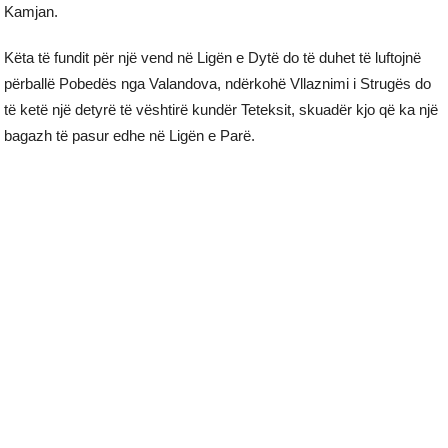
Kamjan.
Këta të fundit për një vend në Ligën e Dytë do të duhet të luftojnë
përballë Pobedës nga Valandova, ndërkohë Vllaznimi i Strugës do
të ketë një detyrë të vështirë kundër Teteksit, skuadër kjo që ka një
bagazh të pasur edhe në Ligën e Parë.