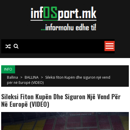
Skip to content
INFO
Ballina
>
BALLINA
>
Sileksi fiton Kupën dhe siguron një vend
për në Europë (VIDEO)
Sileksi Fiton Kupën Dhe Siguron Një Vend Për
Në Europë (VIDEO)