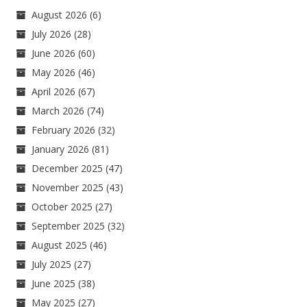
August 2026
(6)
July 2026
(28)
June 2026
(60)
May 2026
(46)
April 2026
(67)
March 2026
(74)
February 2026
(32)
January 2026
(81)
December 2025
(47)
November 2025
(43)
October 2025
(27)
September 2025
(32)
August 2025
(46)
July 2025
(27)
June 2025
(38)
May 2025
(27)