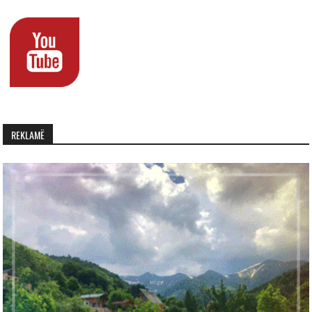
REKLAMË