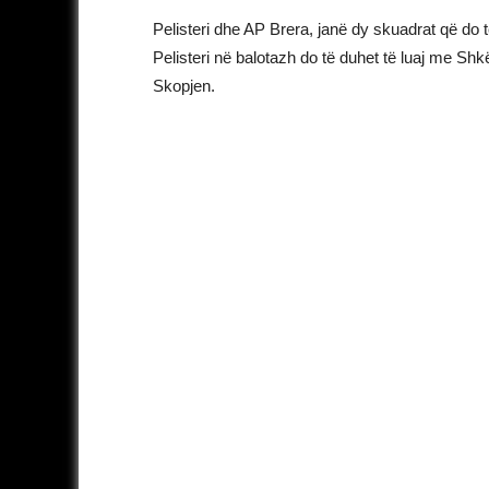
Pelisteri dhe AP Brera, janë dy skuadrat që do t
Pelisteri në balotazh do të duhet të luaj me Sh
Skopjen.