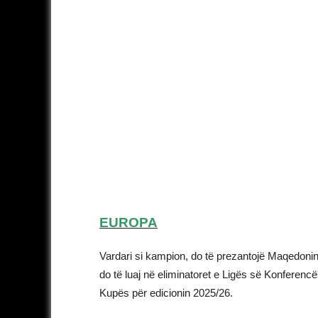
EUROPA
Vardari si kampion, do të prezantojë Maqedoni
do të luaj në eliminatoret e Ligës së Konferencës
Kupës për edicionin 2025/26.