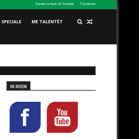
Kanali zyrtarë në Youtube
Facebook
S SPECIALE
ME TALENTËT
NA NDIQNI