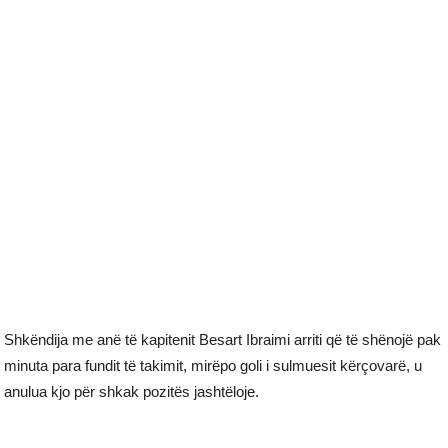
Shkëndija me anë të kapitenit Besart Ibraimi arriti që të shënojë pak
minuta para fundit të takimit, mirëpo goli i sulmuesit kërçovarë, u
anulua kjo për shkak pozitës jashtëloje.