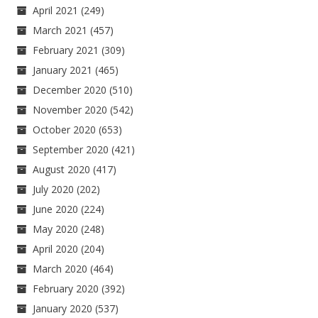
April 2021
(249)
March 2021
(457)
February 2021
(309)
January 2021
(465)
December 2020
(510)
November 2020
(542)
October 2020
(653)
September 2020
(421)
August 2020
(417)
July 2020
(202)
June 2020
(224)
May 2020
(248)
April 2020
(204)
March 2020
(464)
February 2020
(392)
January 2020
(537)