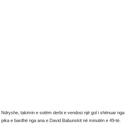
Ndryshe, takimin e sotëm derbi e vendosi një gol i shënuar nga
pika e bardhë nga ana e David Babunskit në minutën e 49-të.