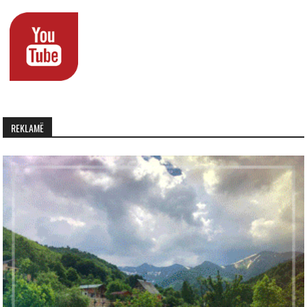
REKLAMË