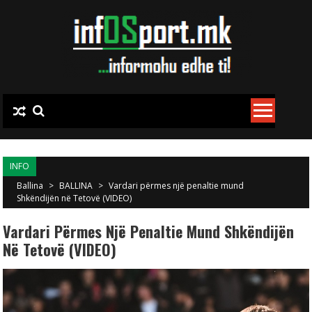
Skip to content
INFO
Ballina
>
BALLINA
>
Vardari përmes një penaltie mund
Shkëndijën në Tetovë (VIDEO)
Vardari Përmes Një Penaltie Mund Shkëndijën
Në Tetovë (VIDEO)