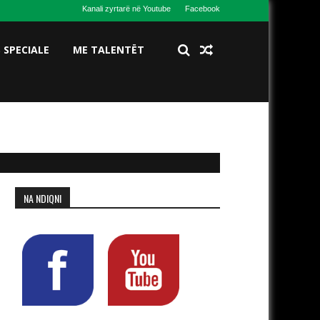
Kanali zyrtarë në Youtube
Facebook
S SPECIALE
ME TALENTËT
NA NDIQNI