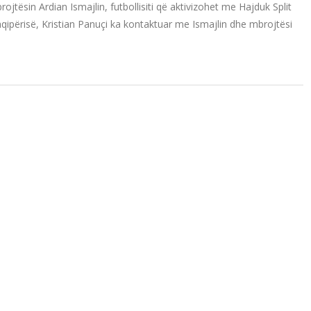
jtësin Ardian Ismajlin, futbollisiti që aktivizohet me Hajduk Split
Shqipërisë, Kristian Panuçi ka kontaktuar me Ismajlin dhe mbrojtësi