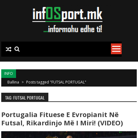
Skip to content
INFO
Ballina
>
Posts tagged "FUTSAL PORTUGAL"
TAG: FUTSAL PORTUGAL
Portugalia Fituese E Evropianit Në
Futsal, Rikardinjo Më I Miri! (VIDEO)