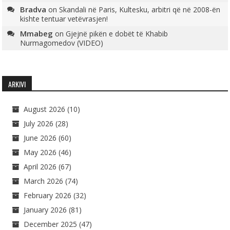
Bradva
on
Skandali në Paris, Kultesku, arbitri që në 2008-ën
kishte tentuar vetëvrasjen!
Mmabeg
on
Gjejnë pikën e dobët të Khabib
Nurmagomedov (VIDEO)
ARKIVI
August 2026
(10)
July 2026
(28)
June 2026
(60)
May 2026
(46)
April 2026
(67)
March 2026
(74)
February 2026
(32)
January 2026
(81)
December 2025
(47)