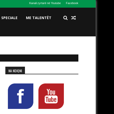
Kanali zyrtarë në Youtube
Facebook
S SPECIALE
ME TALENTËT
NA NDIQNI