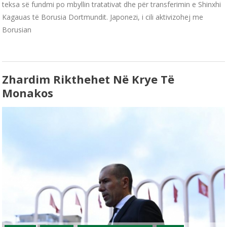
teksa së fundmi po mbyllin tratativat dhe për transferimin e Shinxhi
Kagauas të Borusia Dortmundit. Japonezi, i cili aktivizohej me
Borusian
Zhardim Rikthehet Në Krye Të
Monakos